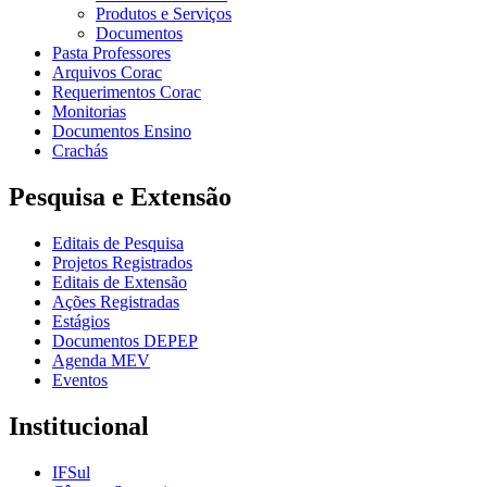
Produtos e Serviços
Documentos
Pasta Professores
Arquivos Corac
Requerimentos Corac
Monitorias
Documentos Ensino
Crachás
Pesquisa e Extensão
Editais de Pesquisa
Projetos Registrados
Editais de Extensão
Ações Registradas
Estágios
Documentos DEPEP
Agenda MEV
Eventos
Institucional
IFSul