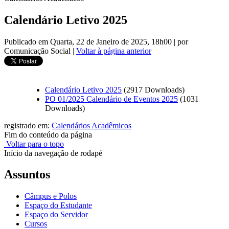
Calendário Letivo 2025
Publicado em Quarta, 22 de Janeiro de 2025, 18h00
|
por
Comunicação Social
|
Voltar à página anterior
Calendário Letivo 2025
(2917 Downloads)
PO 01/2025 Calendário de Eventos 2025
(1031
Downloads)
registrado em:
Calendários Acadêmicos
Fim do conteúdo da página
Voltar para o topo
Início da navegação de rodapé
Assuntos
Câmpus e Polos
Espaço do Estudante
Espaço do Servidor
Cursos