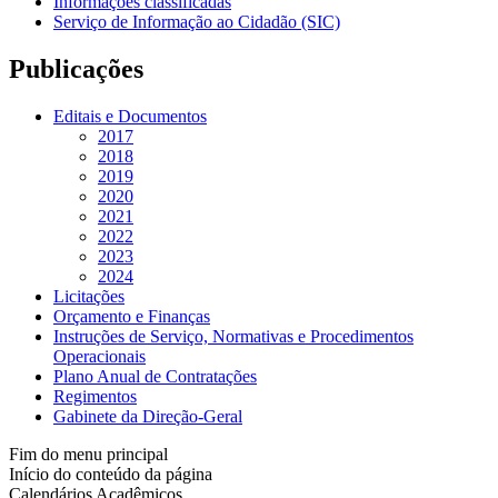
Informações classificadas
Serviço de Informação ao Cidadão (SIC)
Publicações
Editais e Documentos
2017
2018
2019
2020
2021
2022
2023
2024
Licitações
Orçamento e Finanças
Instruções de Serviço, Normativas e Procedimentos
Operacionais
Plano Anual de Contratações
Regimentos
Gabinete da Direção-Geral
Fim do menu principal
Início do conteúdo da página
Calendários Acadêmicos