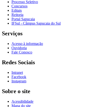
Processo Seletivo
Concursos
Editais
Reitoria
Portal Sapucaia
IFSul - Câmpus Sapucaia do Sul
Serviços
Acesso à informação
Ouvidoria
Fale Conosco
Redes Sociais
Intranet
Facebook
Instagram
Sobre o site
Acessibilidade
Mapa do site