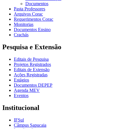
Documentos
Pasta Professores
Arquivos Corac
Requerimentos Corac
Monitorias
Documentos Ensino
Crachás
Pesquisa e Extensão
Editais de Pesquisa
Projetos Registrados
Editais de Extensão
Ações Registradas
Estágios
Documentos DEPEP
Agenda MEV
Eventos
Institucional
IFSul
Câmpus Sapucaia