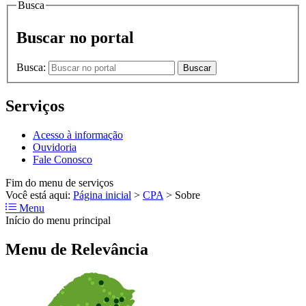
Busca
Buscar no portal
Busca:
Buscar
Serviços
Acesso à informação
Ouvidoria
Fale Conosco
Fim do menu de serviços
Você está aqui:
Página inicial
>
CPA
>
Sobre
Menu
Início do menu principal
Menu de Relevância