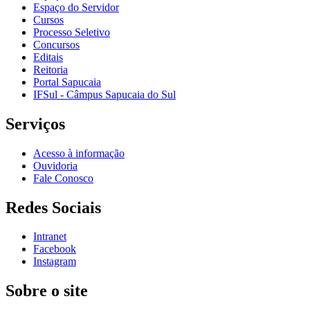
Espaço do Servidor
Cursos
Processo Seletivo
Concursos
Editais
Reitoria
Portal Sapucaia
IFSul - Câmpus Sapucaia do Sul
Serviços
Acesso à informação
Ouvidoria
Fale Conosco
Redes Sociais
Intranet
Facebook
Instagram
Sobre o site