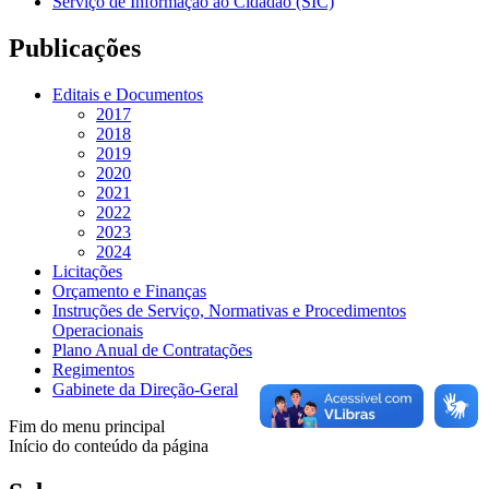
Serviço de Informação ao Cidadão (SIC)
Publicações
Editais e Documentos
2017
2018
2019
2020
2021
2022
2023
2024
Licitações
Orçamento e Finanças
Instruções de Serviço, Normativas e Procedimentos
Operacionais
Plano Anual de Contratações
Regimentos
Gabinete da Direção-Geral
Fim do menu principal
Início do conteúdo da página