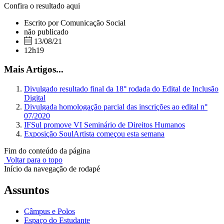
Confira o resultado aqui
Escrito por Comunicação Social
não publicado
13/08/21
12h19
Mais Artigos...
Divulgado resultado final da 18° rodada do Edital de Inclusão
Digital
Divulgada homologação parcial das inscrições ao edital n°
07/2020
IFSul promove VI Seminário de Direitos Humanos
Exposição SoulArtista começou esta semana
Fim do conteúdo da página
Voltar para o topo
Início da navegação de rodapé
Assuntos
Câmpus e Polos
Espaço do Estudante